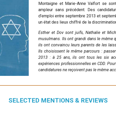
Montaigne et Marie-Anne Valfort se son
ampleur sans précédent. Des candidatu
d’emploi entre septembre 2013 et septemb
un état des lieux chiffré de la discriminatio
Esther et Dov sont juifs, Nathalie et M
musulmans. Ils ont grandi dans le même qua
ils ont convaincu leurs parents de les lais
Ils choisissent le même parcours : passer 
2013 : à 25 ans, ils ont tous les six acq
expériences professionnelles en CDD. Pourt
candidatures ne reçoivent pas le même acc
SELECTED MENTIONS & REVIEWS