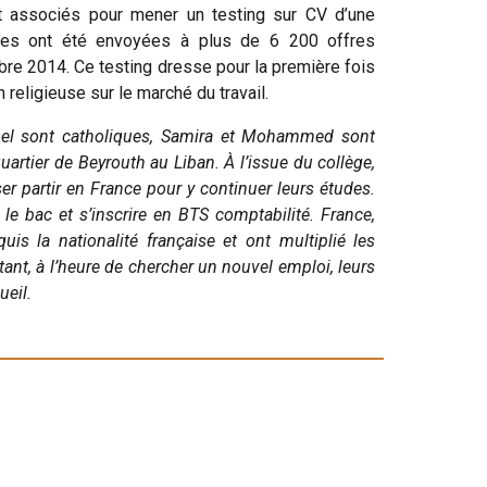
t associés pour mener un testing sur CV d’une
res ont été envoyées à plus de 6 200 offres
re 2014. Ce testing dresse pour la première fois
n religieuse sur le marché du travail.
ichel sont catholiques, Samira et Mohammed sont
rtier de Beyrouth au Liban. À l’issue du collège,
ser partir en France pour y continuer leurs études.
le bac et s’inscrire en BTS comptabilité. France,
uis la nationalité française et ont multiplié les
ant, à l’heure de chercher un nouvel emploi, leurs
ueil.