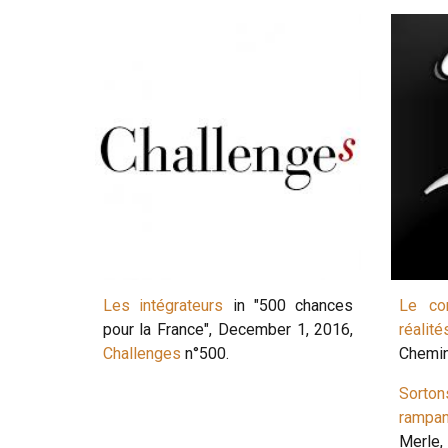
Les intégrateurs
in "500 chances
Le co
pour la France", December 1, 2016,
réalité
Challenges
n°500.
Chemi
Sorton
rampan
Merle,