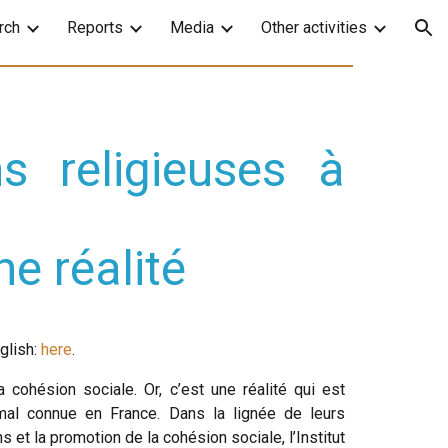
rch
Reports
Media
Other activities
ion
ns religieuses à
e réalité
nglish:
here
.
 cohésion sociale. Or, c’est une réalité qui est
al connue en France. Dans la lignée de leurs
ns et la promotion de la cohésion sociale, l’Institut