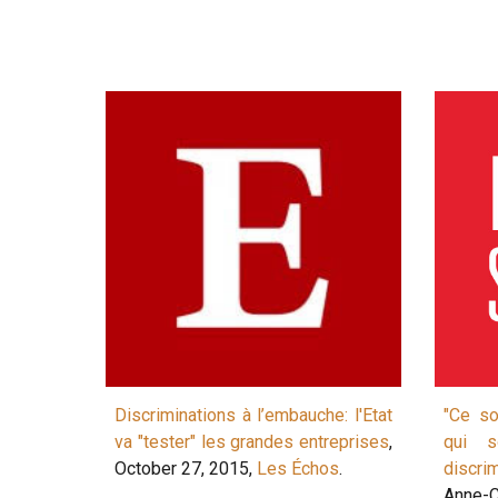
Discriminations à l’embauche: l'Etat
"Ce s
va "tester" les grandes entreprises
,
qui s
October 27, 2015,
Les Échos
.
discrim
Anne-C