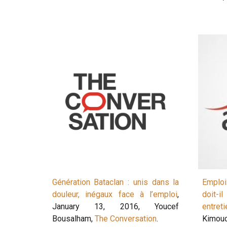
Génération Bataclan : unis dans la
Emplo
douleur, inégaux face à l’emploi
,
doit-i
January 13, 2016, Youcef
entreti
Bousalham,
The Conversation
.
Kimou