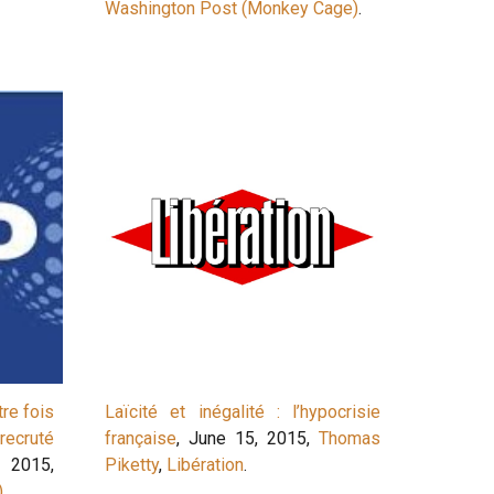
Washington Post (Monkey Cage)
.
re fois
Laïcité et inégalité : l’hypocrisie
recruté
française
, June 15, 2015,
Thomas
 2015,
Piketty
,
Libération
.
)
.